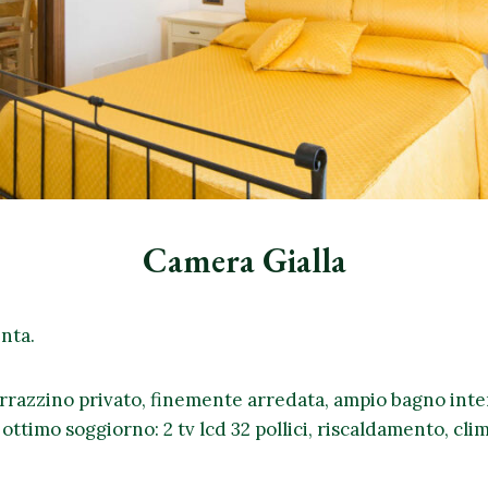
Camera Gialla
enta.
razzino privato, finemente arredata, ampio bagno inte
 ottimo soggiorno: 2 tv lcd 32 pollici, riscaldamento, cl