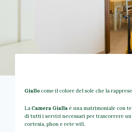
Giallo
come il colore del sole che la rappres
La
Camera Gialla
è una matrimoniale con ter
di tutti i servizi necessari per trascorrere un
cortesia, phon e rete wifi.