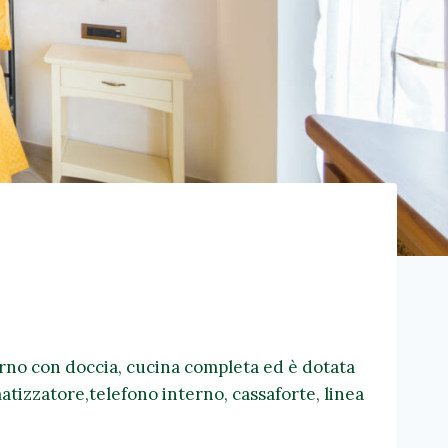
rno con doccia, cucina completa ed è dotata
imatizzatore,telefono interno, cassaforte, linea