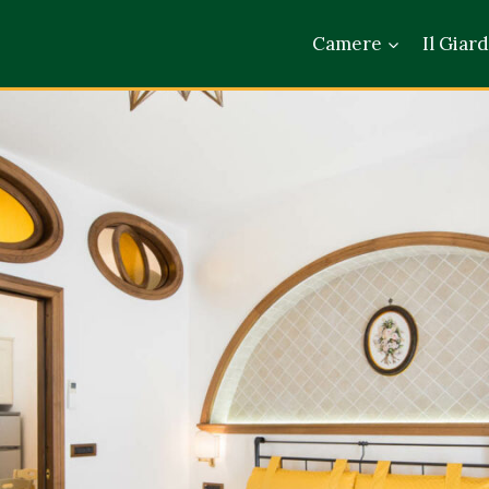
Camere
Il Giar