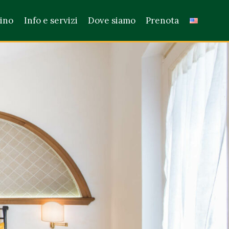
dino
Info e servizi
Dove siamo
Prenota